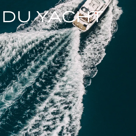
 DU YACHT