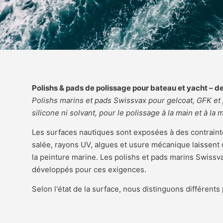
Polishs & pads de polissage pour bateau et yacht – 
Polishs marins et pads Swissvax pour gelcoat, GFK et
silicone ni solvant, pour le polissage à la main et à la 
Les surfaces nautiques sont exposées à des contrainte
salée, rayons UV, algues et usure mécanique laissent d
la peinture marine. Les polishs et pads marins Swiss
développés pour ces exigences.
Selon l'état de la surface, nous distinguons différents 