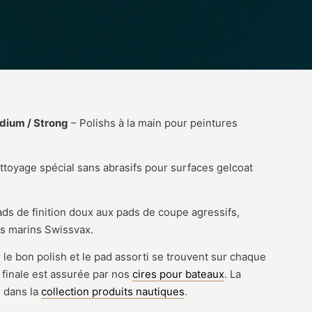
edium / Strong
– Polishs à la main pour peintures
.
ttoyage spécial sans abrasifs pour surfaces gelcoat
ds de finition doux aux pads de coupe agressifs,
hs marins Swissvax.
e bon polish et le pad assorti se trouvent sur chaque
 finale est assurée par nos
cires pour bateaux
. La
 dans la
collection produits nautiques
.