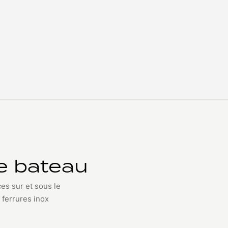
e bateau
es sur et sous le
 ferrures inox